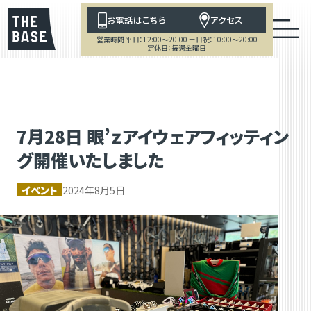
お電話はこちら
アクセス
営業時間 平日：12:00～20:00 土日祝：10:00～20:00
定休日：毎週金曜日
7月28日 眼’ｚアイウェアフィッティン
グ開催いたしました
イベント
2024年8月5日