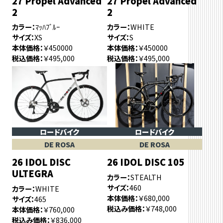
27 Propel Advanced
27 Propel Advanced
2
2
カラー
ﾏｯﾊﾌﾞﾙｰ
カラー
WHITE
サイズ
XS
サイズ
S
本体価格
￥450000
本体価格
￥450000
税込価格
￥495,000
税込価格
￥495,000
ロードバイク
ロードバイク
DE ROSA
DE ROSA
26 IDOL DISC
26 IDOL DISC 105
ULTEGRA
カラー
STEALTH
サイズ
460
カラー
WHITE
本体価格
￥680,000
サイズ
465
税込み価格
￥748,000
本体価格
￥760,000
税込み価格
￥836,000