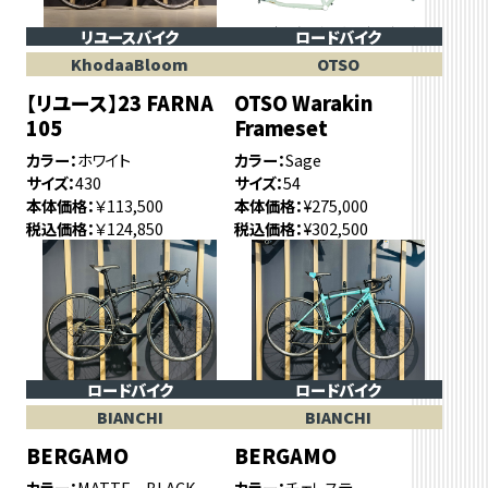
リユースバイク
ロードバイク
KhodaaBloom
OTSO
【リユース】23 FARNA
OTSO Warakin
105
Frameset
カラー
ホワイト
カラー
Sage
サイズ
430
サイズ
54
本体価格
￥113,500
本体価格
¥275,000
税込価格
￥124,850
税込価格
¥302,500
ロードバイク
ロードバイク
BIANCHI
BIANCHI
BERGAMO
BERGAMO
カラー
MATTE BLACK
カラー
チェレステ