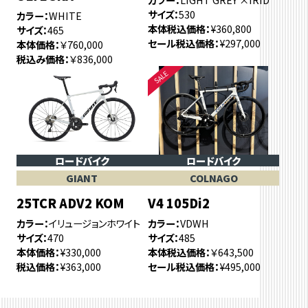
サイズ
530
カラー
WHITE
本体税込価格
¥360,800
サイズ
465
セール税込価格
¥297,000
本体価格
￥760,000
税込み価格
￥836,000
ロードバイク
ロードバイク
GIANT
COLNAGO
25TCR ADV2 KOM
V4 105Di2
カラー
イリュージョンホワイト
カラー
VDWH
サイズ
470
サイズ
485
本体価格
¥330,000
本体税込価格
￥643,500
税込価格
¥363,000
セール税込価格
¥495,000