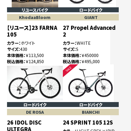
リユースバイク
ロードバイク
KhodaaBloom
GIANT
【リユース】23 FARNA
27 Propel Advanced
105
2
カラー
ホワイト
カラー
WHITE
サイズ
430
サイズ
S
本体価格
￥113,500
本体価格
￥450000
税込価格
￥124,850
税込価格
￥495,000
ロードバイク
ロードバイク
DE ROSA
BIANCHI
26 IDOL DISC
24 SPRINT 105 12S
ULTEGRA
カラー
LIGHT GREY ×IRID