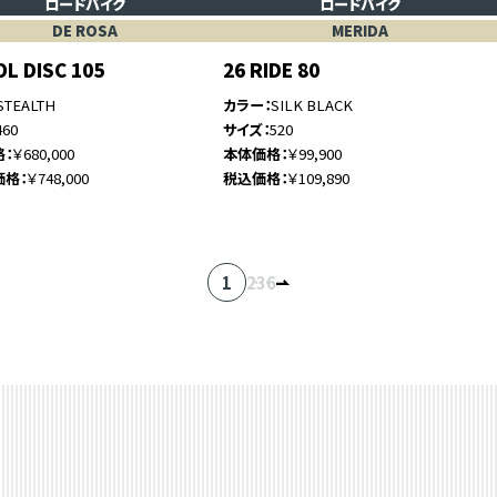
ロードバイク
ロードバイク
DE ROSA
MERIDA
OL DISC 105
26 RIDE 80
STEALTH
カラー
SILK BLACK
460
サイズ
520
格
￥680,000
本体価格
￥99,900
価格
￥748,000
税込価格
￥109,890
1
2
…
3
6