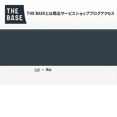
THE BASEとは
商品
サービス
ショップブログ
アクセス
TOP
商品