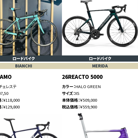
ロードバイク
ロードバイク
BIANCHI
MERIDA
GAMO
26REACTO 5000
チェレステ
カラー
HALO GREEN
47,50
サイズ
XS
格
¥118,000
本体価格
￥509,000
格
¥129,800
税込価格
￥559,900