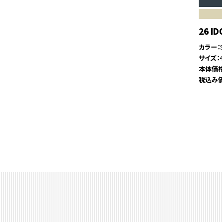
26 ID
カラー
サイズ
本体価
税込み