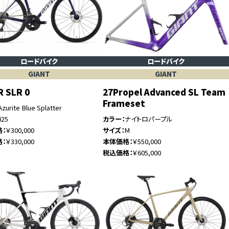
ロードバイク
ロードバイク
GIANT
GIANT
R SLR 0
27Propel Advanced SL Team
Frameset
Azurite Blue Splatter
425
カラー
ナイトロパープル
格
￥300,000
サイズ
M
格
￥330,000
本体価格
￥550,000
税込価格
￥605,000