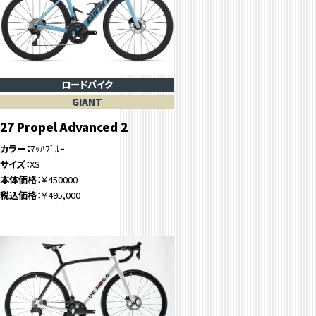
ロードバイク
GIANT
27 Propel Advanced 2
カラー
ﾏｯﾊﾌﾞﾙｰ
サイズ
XS
本体価格
￥450000
税込価格
￥495,000