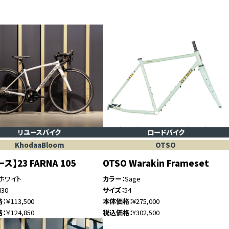
リユースバイク
ロードバイク
KhodaaBloom
OTSO
ス】23 FARNA 105
OTSO Warakin Frameset
ホワイト
カラー
Sage
430
サイズ
54
格
￥113,500
本体価格
¥275,000
格
￥124,850
税込価格
¥302,500