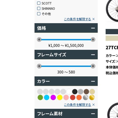
SCOTT
SHIMANO
その他
この条件を解除する
価格
ー
¥1,000
〜
¥1,500,000
27TC
フレームサイズ
ー
カラー
サイズ
本体価
300
〜
580
税込価
カラー
ー
この条件を解除する
フレーム素材
ー