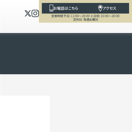
お電話はこちら
アクセス
営業時間 平日：12:00～20:00 土日祝：10:00～20:00
定休日：毎週金曜日