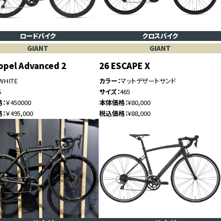
ロードバイク
クロスバイク
GIANT
GIANT
opel Advanced 2
26 ESCAPE X
WHITE
カラー
マットデザートサンド
S
サイズ
465
格
￥450000
本体価格
¥80,000
格
￥495,000
税込価格
¥88,000