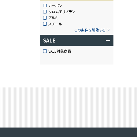
カーボン
クロムモリブデン
アルミ
スチール
この条件を解除する
SALE
ー
SALE対象商品