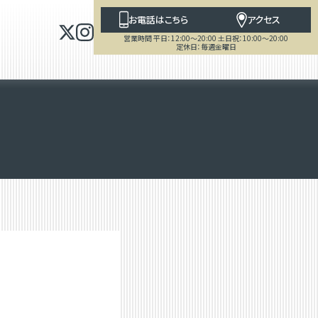
お電話はこちら
アクセス
営業時間 平日：12:00～20:00 土日祝：10:00～20:00
定休日：毎週金曜日