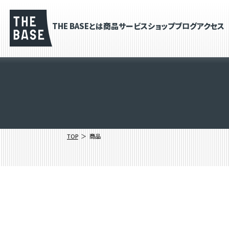
THE BASEとは
商品
サービス
ショップブログ
アクセス
TOP
商品