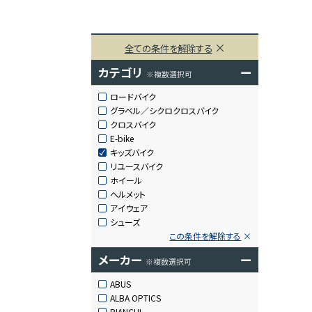
全ての条件を解除する
カテゴリ
ー
※複数選択可
ロードバイク
グラベル／シクロクロスバイク
クロスバイク
E-bike
キッズバイク
リユースバイク
ホイール
ヘルメット
アイウェア
シューズ
この条件を解除する
メーカー
ー
※複数選択可
ABUS
ALBA OPTICS
BIANCHI