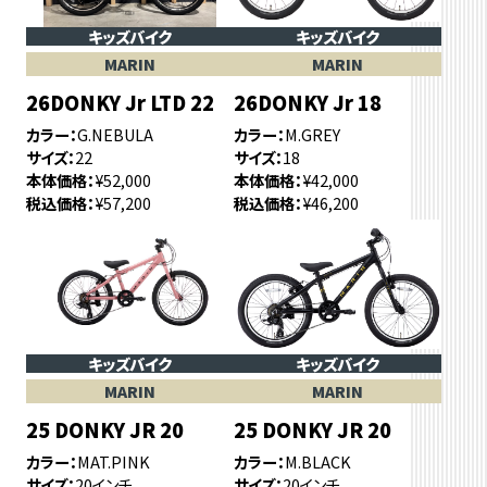
キッズバイク
キッズバイク
MARIN
MARIN
26DONKY Jr LTD 22
26DONKY Jr 18
カラー
G.NEBULA
カラー
M.GREY
サイズ
22
サイズ
18
本体価格
¥52,000
本体価格
¥42,000
税込価格
¥57,200
税込価格
¥46,200
キッズバイク
キッズバイク
MARIN
MARIN
25 DONKY JR 20
25 DONKY JR 20
カラー
MAT.PINK
カラー
M.BLACK
サイズ
20インチ
サイズ
20インチ