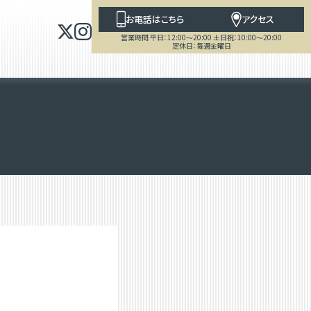
お電話はこちら
アクセス
営業時間 平日：12:00～20:00 土日祝：10:00～20:00
定休日：毎週金曜日