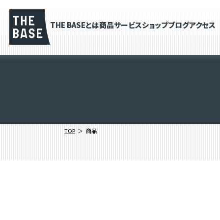
THE BASEとは
商品
サービス
ショップブログ
アクセス
TOP
商品