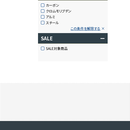
カーボン
クロムモリブデン
アルミ
スチール
この条件を解除する
SALE
ー
SALE対象商品