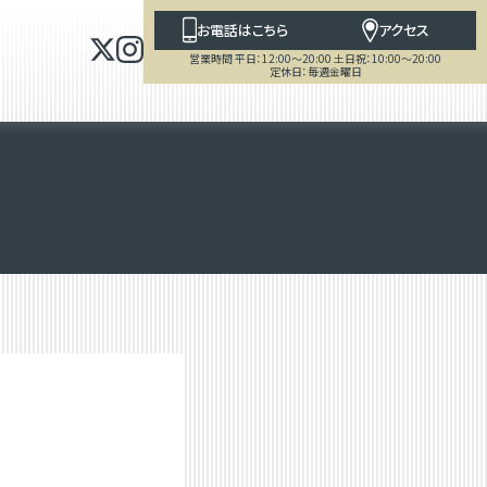
お電話はこちら
アクセス
営業時間 平日：12:00～20:00 土日祝：10:00～20:00
定休日：毎週金曜日