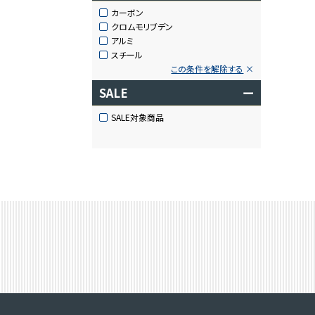
カーボン
クロムモリブデン
アルミ
スチール
この条件を解除する
SALE
ー
SALE対象商品