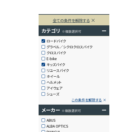
全ての条件を解除する
カテゴリ
ー
※複数選択可
ロードバイク
グラベル／シクロクロスバイク
クロスバイク
E-bike
キッズバイク
リユースバイク
ホイール
ヘルメット
アイウェア
シューズ
この条件を解除する
メーカー
ー
※複数選択可
ABUS
ALBA OPTICS
BIANCHI