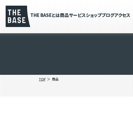
THE BASEとは
商品
サービス
ショップブログ
アクセス
TOP
商品