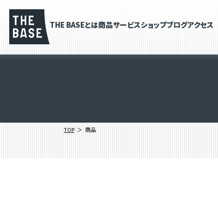
THE BASEとは
商品
サービス
ショップブログ
アクセス
TOP
商品