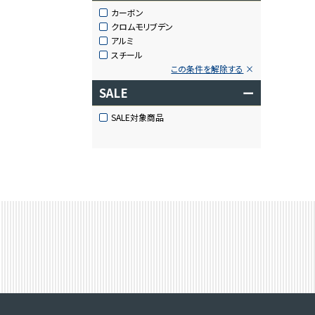
カーボン
クロムモリブデン
アルミ
スチール
この条件を解除する
SALE
ー
SALE対象商品