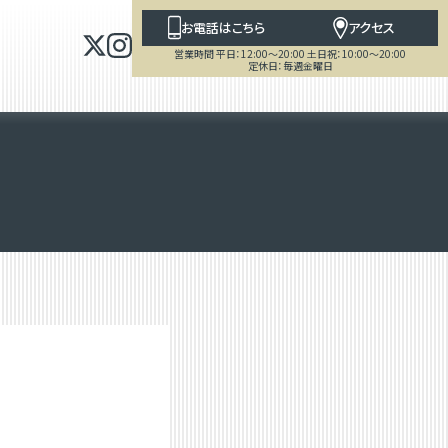
お電話はこちら
アクセス
営業時間 平日：12:00～20:00 土日祝：10:00～20:00
定休日：毎週金曜日