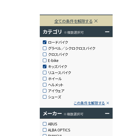
全ての条件を解除する
カテゴリ
ー
※複数選択可
ロードバイク
グラベル／シクロクロスバイク
クロスバイク
E-bike
キッズバイク
リユースバイク
ホイール
ヘルメット
アイウェア
シューズ
この条件を解除する
メーカー
ー
※複数選択可
ABUS
ALBA OPTICS
BIANCHI