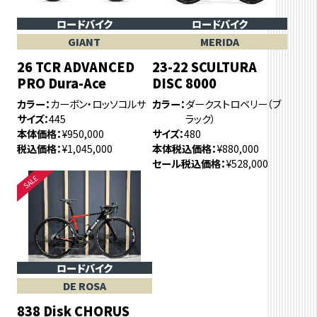
ロードバイク
ロードバイク
GIANT
MERIDA
26 TCR ADVANCED
23-22 SCULTURA
PRO Dura-Ace
DISC 8000
カラー
カーボン・ロッソコルサ
カラー
ダークストロベリー（ブ
サイズ
445
ラック）
本体価格
¥950,000
サイズ
480
税込価格
¥1,045,000
本体税込価格
¥880,000
セール税込価格
¥528,000
ロードバイク
DE ROSA
838 Disk CHORUS