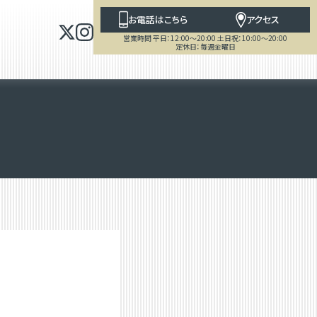
お電話はこちら
アクセス
営業時間 平日：12:00～20:00 土日祝：10:00～20:00
定休日：毎週金曜日