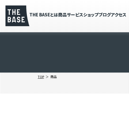
THE BASEとは
商品
サービス
ショップブログ
アクセス
TOP
商品