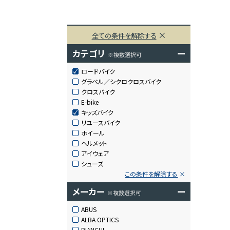
全ての条件を解除する
カテゴリ
ー
※複数選択可
ロードバイク
グラベル／シクロクロスバイク
クロスバイク
E-bike
キッズバイク
リユースバイク
ホイール
ヘルメット
アイウェア
シューズ
この条件を解除する
メーカー
ー
※複数選択可
ABUS
ALBA OPTICS
BIANCHI