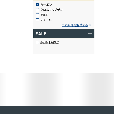
カーボン
クロムモリブデン
アルミ
スチール
この条件を解除する
SALE
ー
SALE対象商品