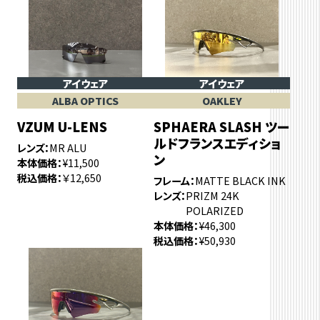
アイウェア
アイウェア
ALBA OPTICS
OAKLEY
VZUM U-LENS
SPHAERA SLASH ツー
ルドフランスエディショ
レンズ
MR ALU
ン
本体価格
¥11,500
税込価格
￥12,650
フレーム
MATTE BLACK INK
レンズ
PRIZM 24K
POLARIZED
本体価格
¥46,300
税込価格
¥50,930