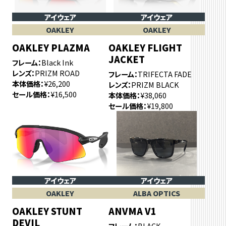
アイウェア
アイウェア
OAKLEY
OAKLEY
OAKLEY PLAZMA
OAKLEY FLIGHT
JACKET
フレーム
Black Ink
レンズ
PRIZM ROAD
フレーム
TRIFECTA FADE
本体価格
¥26,200
レンズ
PRIZM BLACK
セール価格
¥16,500
本体価格
¥38,060
セール価格
¥19,800
アイウェア
アイウェア
OAKLEY
ALBA OPTICS
OAKLEY STUNT
ANVMA V1
DEVIL
フレーム
BLACK