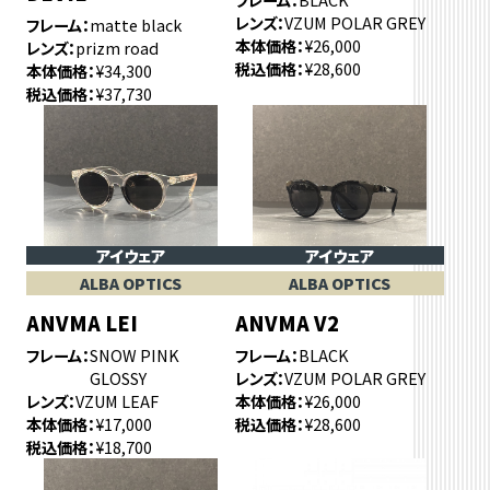
レンズ
VZUM POLAR GREY
フレーム
matte black
本体価格
¥26,000
レンズ
prizm road
税込価格
¥28,600
本体価格
¥34,300
税込価格
¥37,730
アイウェア
アイウェア
ALBA OPTICS
ALBA OPTICS
ANVMA LEI
ANVMA V2
フレーム
SNOW PINK
フレーム
BLACK
GLOSSY
レンズ
VZUM POLAR GREY
レンズ
VZUM LEAF
本体価格
¥26,000
本体価格
¥17,000
税込価格
¥28,600
税込価格
¥18,700