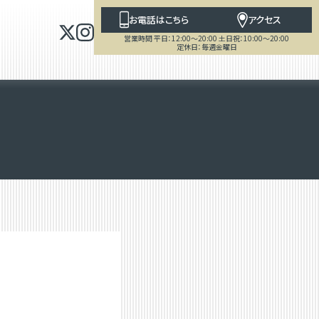
お電話はこちら
アクセス
営業時間 平日：12:00～20:00 土日祝：10:00～20:00
定休日：毎週金曜日