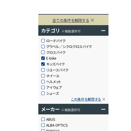
全ての条件を解除する
カテゴリ
ー
※複数選択可
ロードバイク
グラベル／シクロクロスバイク
クロスバイク
E-bike
キッズバイク
リユースバイク
ホイール
ヘルメット
アイウェア
シューズ
この条件を解除する
メーカー
ー
※複数選択可
ABUS
ALBA OPTICS
BIANCHI