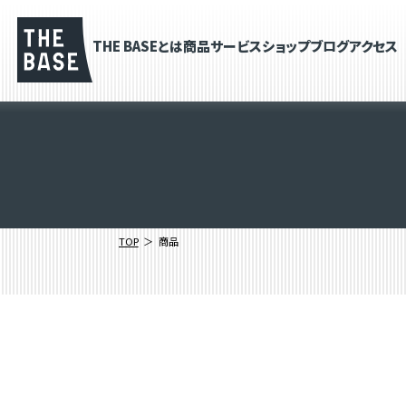
THE BASEとは
商品
サービス
ショップブログ
アクセス
TOP
商品