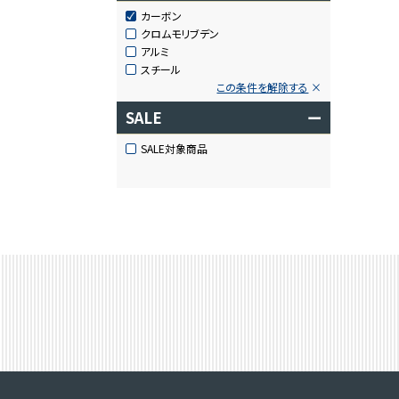
カーボン
クロムモリブデン
アルミ
スチール
この条件を解除する
SALE
ー
SALE対象商品