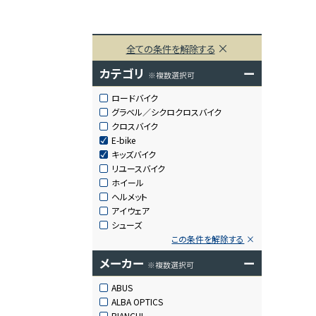
全ての条件を解除する
カテゴリ
ー
※複数選択可
ロードバイク
グラベル／シクロクロスバイク
クロスバイク
E-bike
キッズバイク
リユースバイク
ホイール
ヘルメット
アイウェア
シューズ
この条件を解除する
メーカー
ー
※複数選択可
ABUS
ALBA OPTICS
BIANCHI