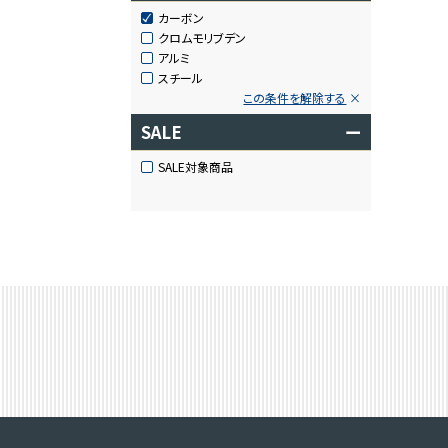
カーボン
クロムモリブデン
アルミ
スチール
この条件を解除する
SALE
ー
SALE対象商品