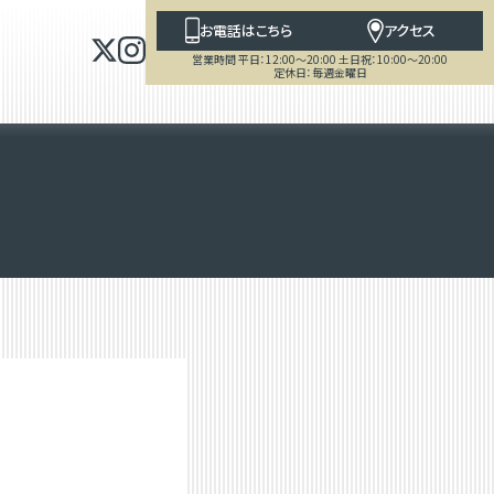
お電話はこちら
アクセス
営業時間 平日：12:00～20:00 土日祝：10:00～20:00
定休日：毎週金曜日