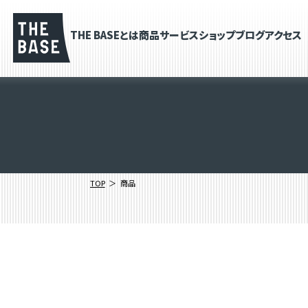
THE BASEとは
商品
サービス
ショップブログ
アクセス
TOP
商品