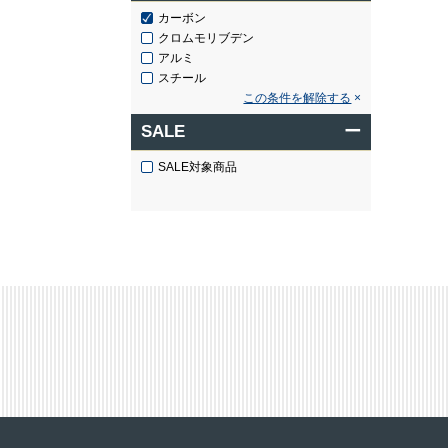
カーボン
クロムモリブデン
アルミ
スチール
この条件を解除する
SALE
ー
SALE対象商品