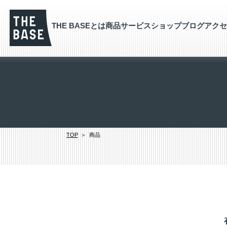
THE BASEとは
商品
サービス
ショップブログ
アクセ
TOP
商品