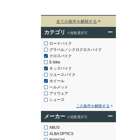
全ての条件を解除する
カテゴリ
ー
※複数選択可
ロードバイク
グラベル／シクロクロスバイク
クロスバイク
E-bike
キッズバイク
リユースバイク
ホイール
ヘルメット
アイウェア
シューズ
この条件を解除する
メーカー
ー
※複数選択可
ABUS
ALBA OPTICS