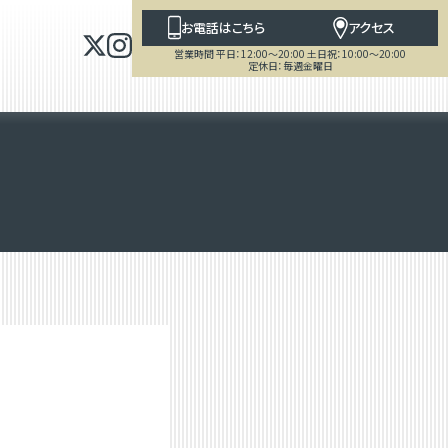
お電話はこちら
アクセス
営業時間 平日：12:00～20:00 土日祝：10:00～20:00
定休日：毎週金曜日