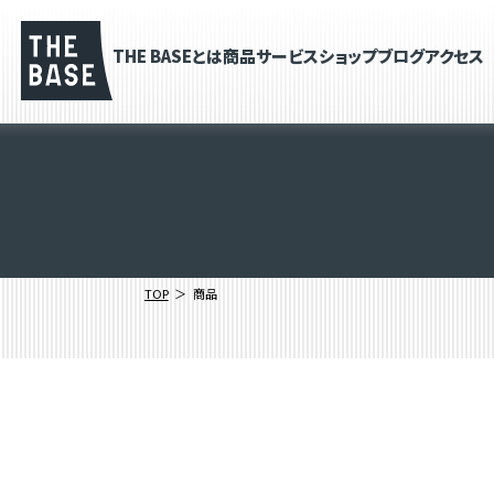
THE BASEとは
商品
サービス
ショップブログ
アクセス
TOP
商品