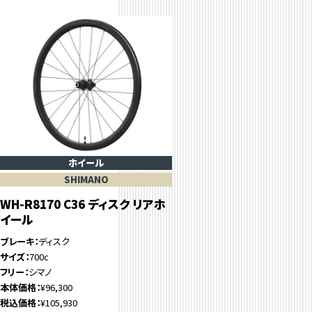
ホイール
SHIMANO
WH-R8170 C36 ディスク リアホ
イール
ブレーキ
ディスク
サイズ
700c
フリー
シマノ
本体価格
¥96,300
税込価格
¥105,930