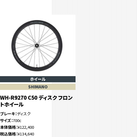
ホイール
SHIMANO
WH-R9270 C50 ディスク フロン
トホイール
ブレーキ
ディスク
サイズ
700c
本体価格
¥122,400
税込価格
¥134,640