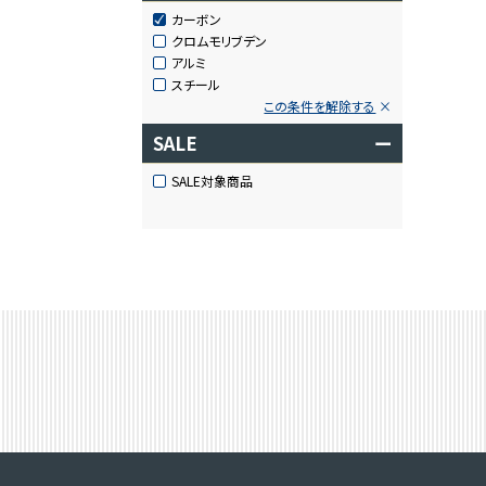
カーボン
クロムモリブデン
アルミ
スチール
この条件を解除する
SALE
ー
SALE対象商品