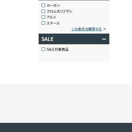
カーボン
クロムモリブデン
アルミ
スチール
この条件を解除する
SALE
ー
SALE対象商品