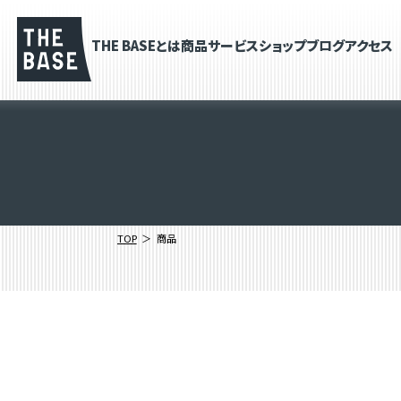
THE BASEとは
商品
サービス
ショップブログ
アクセス
TOP
商品