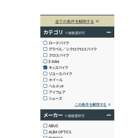
全ての条件を解除する
カテゴリ
ー
※複数選択可
ロードバイク
グラベル／シクロクロスバイク
クロスバイク
E-bike
キッズバイク
リユースバイク
ホイール
ヘルメット
アイウェア
シューズ
この条件を解除する
メーカー
ー
※複数選択可
ABUS
ALBA OPTICS
BIANCHI