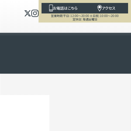
お電話はこちら
アクセス
営業時間 平日：12:00～20:00 土日祝：10:00～20:00
定休日：毎週金曜日