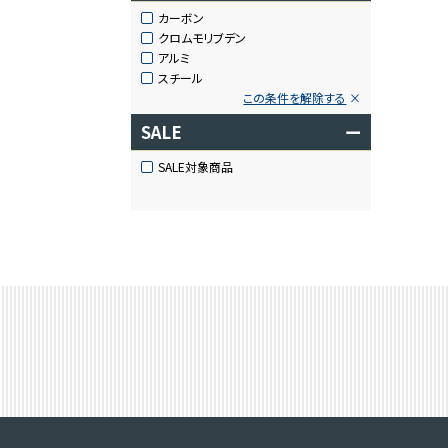
カーボン
クロムモリブデン
アルミ
スチール
この条件を解除する
SALE
ー
SALE対象商品