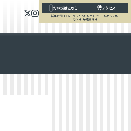
お電話はこちら
アクセス
営業時間 平日：12:00～20:00 土日祝：10:00～20:00
定休日：毎週金曜日