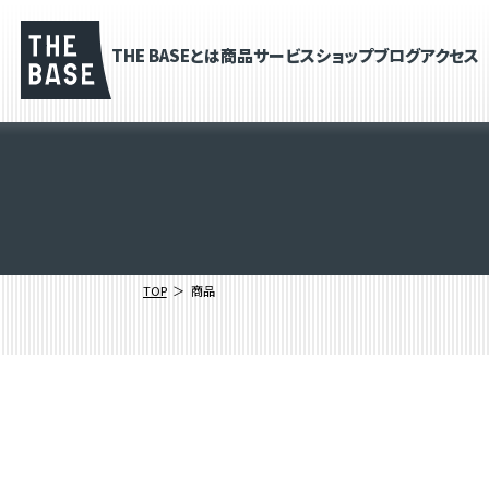
THE BASEとは
商品
サービス
ショップブログ
アクセス
TOP
商品