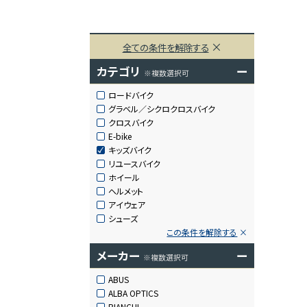
全ての条件を解除する
カテゴリ
ー
※複数選択可
ロードバイク
グラベル／シクロクロスバイク
クロスバイク
E-bike
キッズバイク
リユースバイク
ホイール
ヘルメット
アイウェア
シューズ
この条件を解除する
メーカー
ー
※複数選択可
ABUS
ALBA OPTICS
BIANCHI