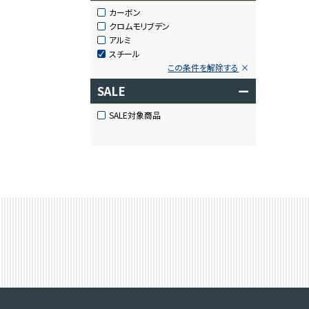
カーボン
クロムモリブデン
アルミ
スチール
この条件を解除する
SALE
ー
SALE対象商品