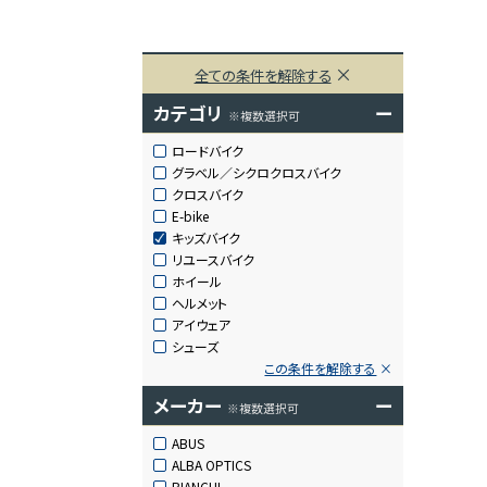
全ての条件を解除する
カテゴリ
ー
※複数選択可
ロードバイク
グラベル／シクロクロスバイク
クロスバイク
E-bike
キッズバイク
リユースバイク
ホイール
ヘルメット
アイウェア
シューズ
この条件を解除する
メーカー
ー
※複数選択可
ABUS
ALBA OPTICS
BIANCHI