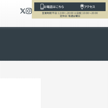
お電話はこちら
アクセス
営業時間 平日：12:00～20:00 土日祝：10:00～20:00
定休日：毎週金曜日