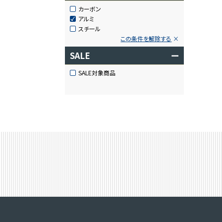
カーボン
アルミ
スチール
この条件を解除する
SALE
ー
SALE対象商品