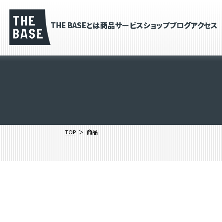
THE BASEとは
商品
サービス
ショップブログ
アクセス
TOP
商品