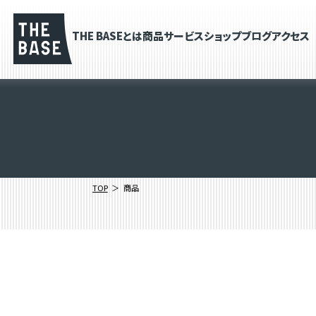
THE BASEとは
商品
サービス
ショップブログ
アクセス
TOP
商品