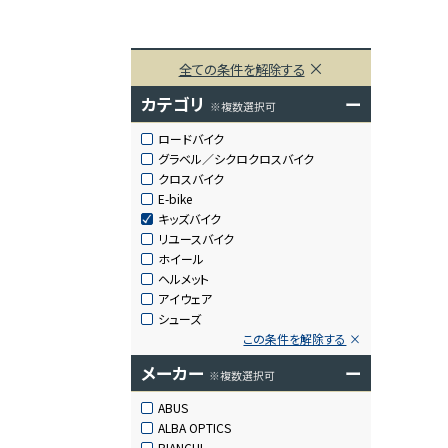
全ての条件を解除する
カテゴリ
ー
※複数選択可
ロードバイク
グラベル／シクロクロスバイク
クロスバイク
E-bike
キッズバイク
リユースバイク
ホイール
ヘルメット
アイウェア
シューズ
この条件を解除する
メーカー
ー
※複数選択可
ABUS
ALBA OPTICS
BIANCHI