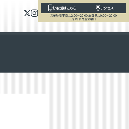
お電話はこちら
アクセス
営業時間 平日：12:00～20:00 土日祝：10:00～20:00
定休日：毎週金曜日