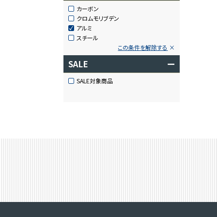
カーボン
クロムモリブデン
アルミ
スチール
この条件を解除する
SALE
ー
SALE対象商品