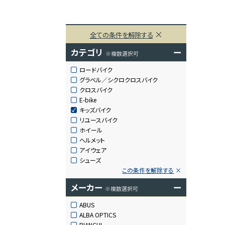
全ての条件を解除する
カテゴリ
ー
※複数選択可
ロードバイク
グラベル／シクロクロスバイク
クロスバイク
E-bike
キッズバイク
リユースバイク
ホイール
ヘルメット
アイウェア
シューズ
この条件を解除する
メーカー
ー
※複数選択可
ABUS
ALBA OPTICS
BIANCHI