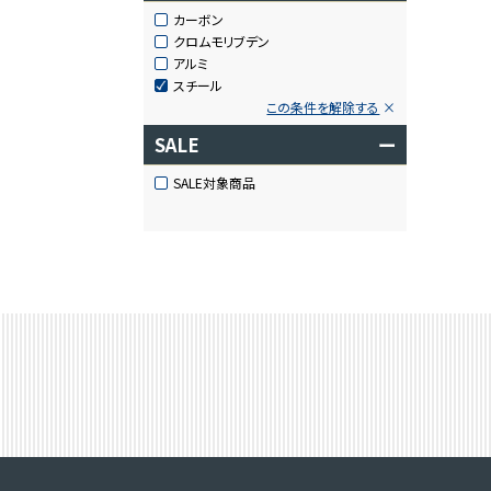
カーボン
クロムモリブデン
アルミ
スチール
この条件を解除する
SALE
ー
SALE対象商品