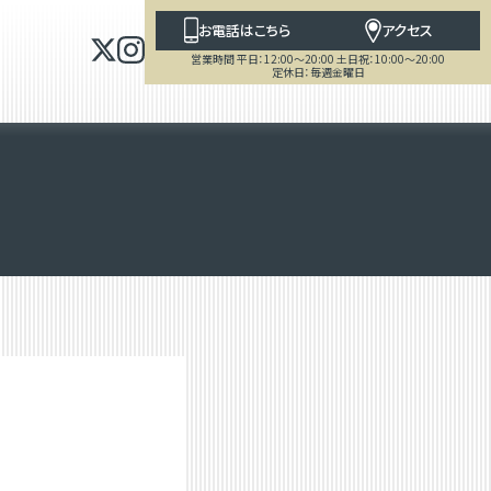
お電話はこちら
アクセス
営業時間 平日：12:00～20:00 土日祝：10:00～20:00
定休日：毎週金曜日