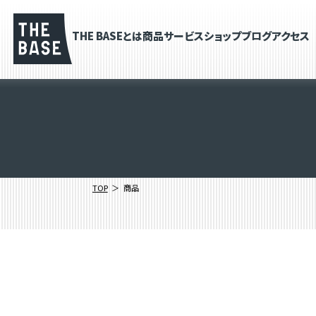
THE BASEとは
商品
サービス
ショップブログ
アクセス
TOP
商品