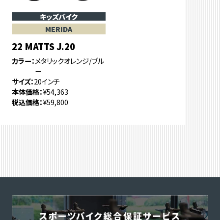
キッズバイク
MERIDA
22 MATTS J.20
カラー
メタリックオレンジ/ブル
ー
サイズ
20インチ
本体価格
¥54,363
税込価格
¥59,800