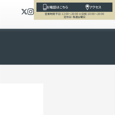
お電話はこちら
アクセス
営業時間 平日：12:00～20:00 土日祝：10:00～20:00
定休日：毎週金曜日