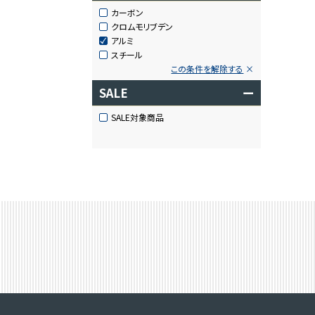
カーボン
クロムモリブデン
アルミ
スチール
この条件を解除する
SALE
ー
SALE対象商品