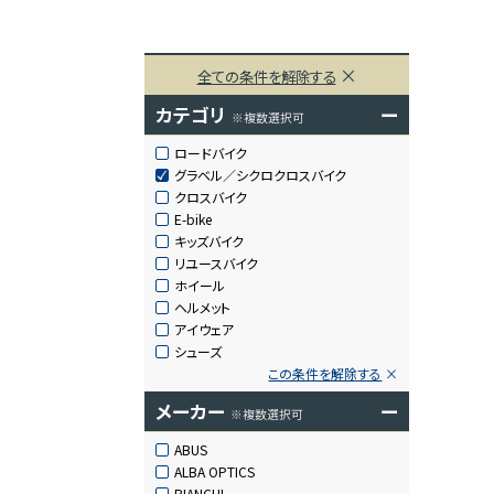
全ての条件を解除する
カテゴリ
ー
※複数選択可
ロードバイク
グラベル／シクロクロスバイク
クロスバイク
E-bike
キッズバイク
リユースバイク
ホイール
ヘルメット
アイウェア
シューズ
この条件を解除する
メーカー
ー
※複数選択可
ABUS
ALBA OPTICS
BIANCHI