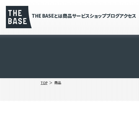
THE BASEとは
商品
サービス
ショップブログ
アクセス
TOP
商品