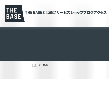
THE BASEとは
商品
サービス
ショップブログ
アクセス
TOP
商品