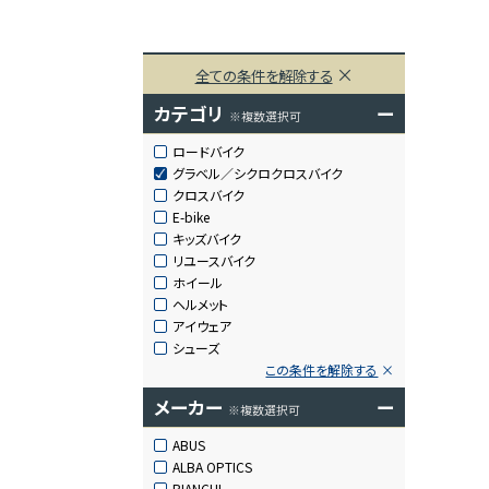
全ての条件を解除する
カテゴリ
ー
※複数選択可
ロードバイク
グラベル／シクロクロスバイク
クロスバイク
E-bike
キッズバイク
リユースバイク
ホイール
ヘルメット
アイウェア
シューズ
この条件を解除する
メーカー
ー
※複数選択可
ABUS
ALBA OPTICS
BIANCHI