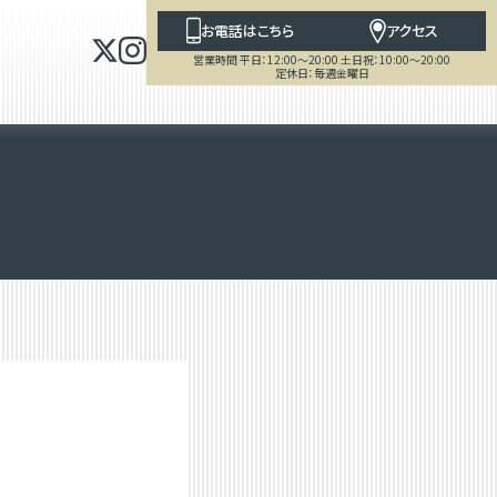
お電話はこちら
アクセス
営業時間 平日：12:00～20:00 土日祝：10:00～20:00
定休日：毎週金曜日