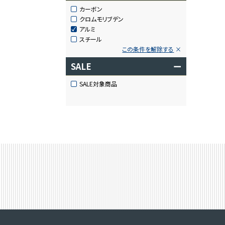
カーボン
クロムモリブデン
アルミ
スチール
この条件を解除する
SALE
ー
SALE対象商品