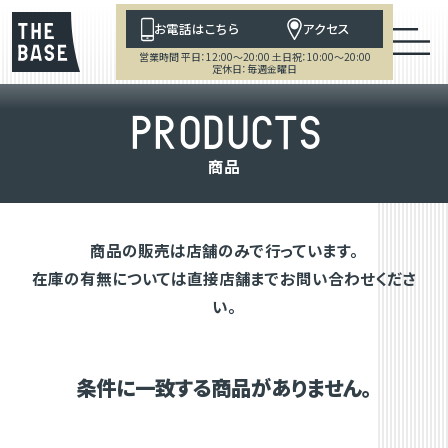
お電話はこちら
アクセス
営業時間 平日：12:00～20:00 土日祝：10:00～20:00
定休日：毎週金曜日
P
R
O
D
U
C
T
S
商
品
商品の販売は店舗のみで行っています。
在庫の有無については直接店舗までお問い合わせくださ
い。
条件に一致する商品がありません。