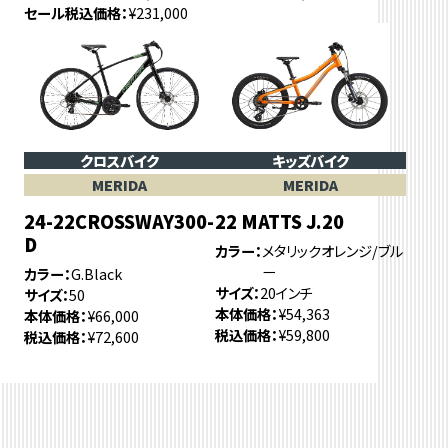
セール税込価格
¥231,000
クロスバイク
キッズバイク
MERIDA
MERIDA
24-22CROSSWAY300-
22 MATTS J.20
D
カラー
メタリックオレンジ/ブル
ー
カラー
G.Black
サイズ
20インチ
サイズ
50
本体価格
¥54,363
本体価格
¥66,000
税込価格
¥59,800
税込価格
¥72,600