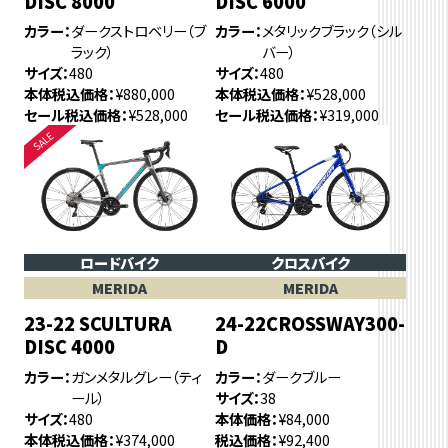
DISC 8000
DISC 6000
カラー
ダークストロベリー（ブ
カラー
メタリックブラック（シル
ラック）
バー）
サイズ
480
サイズ
480
本体税込価格
¥880,000
本体税込価格
¥528,000
セール税込価格
¥528,000
セール税込価格
¥319,000
ロードバイク
クロスバイク
MERIDA
MERIDA
23-22 SCULTURA
24-22CROSSWAY300-
DISC 4000
D
カラー
ガンメタルグレー（ティ
カラー
ダークブルー
ール）
サイズ
38
サイズ
480
本体価格
¥84,000
本体税込価格
¥374,000
税込価格
¥92,400