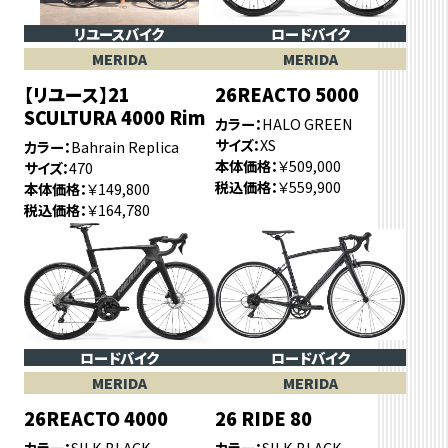
リユースバイク
ロードバイク
MERIDA
MERIDA
【リユース】21
26REACTO 5000
SCULTURA 4000 Rim
カラー
HALO GREEN
サイズ
XS
カラー
Bahrain Replica
本体価格
￥509,000
サイズ
470
税込価格
￥559,900
本体価格
￥149,800
税込価格
￥164,780
ロードバイク
ロードバイク
MERIDA
MERIDA
26REACTO 4000
26 RIDE 80
カラー
SILK BLACK
カラー
SILK BLACK