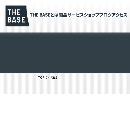
THE BASEとは
商品
サービス
ショップブログ
アクセス
TOP
商品