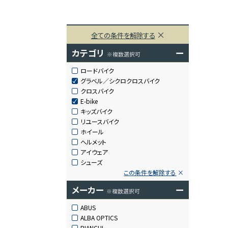
全ての条件を解除する
カテゴリ
ー
※複数選択可
ロードバイク
グラベル／シクロクロスバイク
クロスバイク
E-bike
キッズバイク
リユースバイク
ホイール
ヘルメット
アイウェア
シューズ
この条件を解除する
メーカー
ー
※複数選択可
ABUS
ALBA OPTICS
BIANCHI