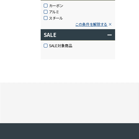
カーボン
アルミ
スチール
この条件を解除する
SALE
ー
SALE対象商品