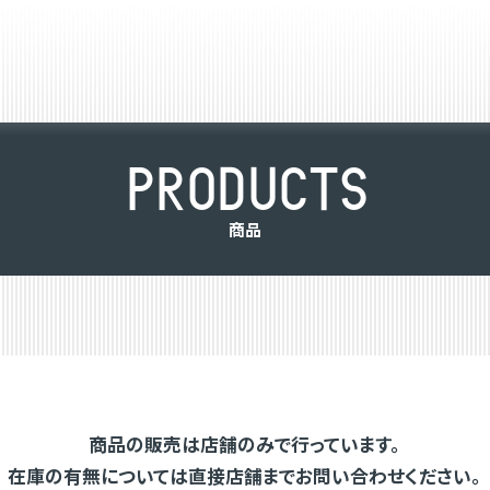
P
R
O
D
U
C
T
S
商
品
商品の販売は店舗のみで行っています。
在庫の有無については直接店舗までお問い合わせください。