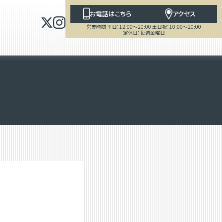
お電話はこちら
アクセス
営業時間 平日：12:00～20:00 土日祝：10:00～20:00
定休日：毎週金曜日