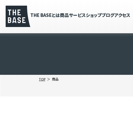
THE BASEとは
商品
サービス
ショップブログ
アクセス
TOP
商品