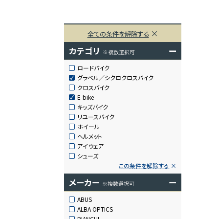
全ての条件を解除する
カテゴリ
ー
※複数選択可
ロードバイク
グラベル／シクロクロスバイク
クロスバイク
E-bike
キッズバイク
リユースバイク
ホイール
ヘルメット
アイウェア
シューズ
この条件を解除する
メーカー
ー
※複数選択可
ABUS
ALBA OPTICS
BIANCHI