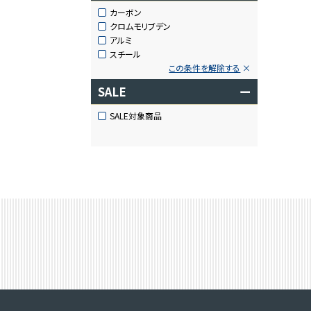
カーボン
クロムモリブデン
アルミ
スチール
この条件を解除する
SALE
ー
SALE対象商品