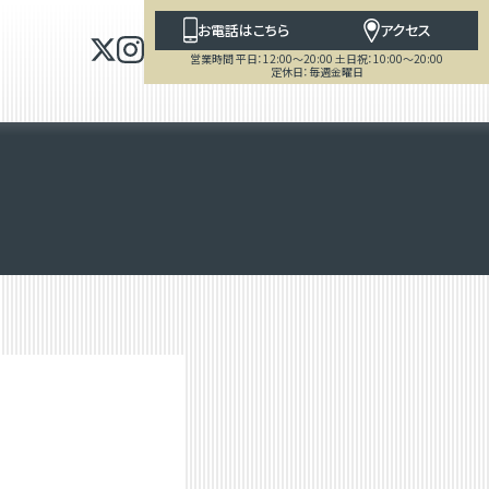
お電話はこちら
アクセス
営業時間 平日：12:00～20:00 土日祝：10:00～20:00
定休日：毎週金曜日