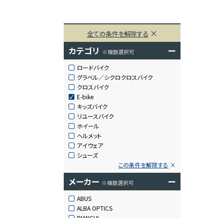
全ての条件を解除する
カテゴリ
ー
※複数選択可
ロードバイク
グラベル／シクロクロスバイク
クロスバイク
E-bike
キッズバイク
リユースバイク
ホイール
ヘルメット
アイウェア
シューズ
この条件を解除する
メーカー
ー
※複数選択可
ABUS
ALBA OPTICS
BIANCHI