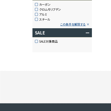
カーボン
クロムモリブデン
アルミ
スチール
この条件を解除する
SALE
ー
SALE対象商品