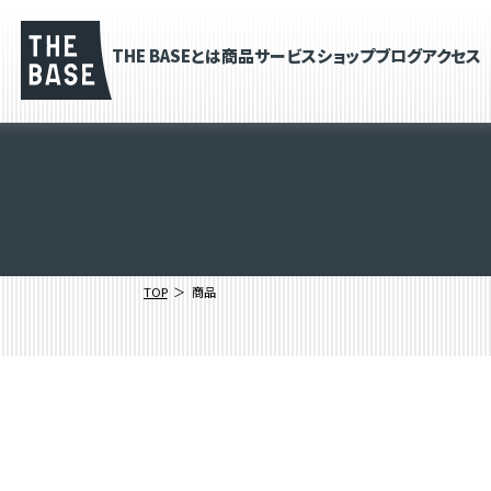
THE BASEとは
商品
サービス
ショップブログ
アクセス
TOP
商品