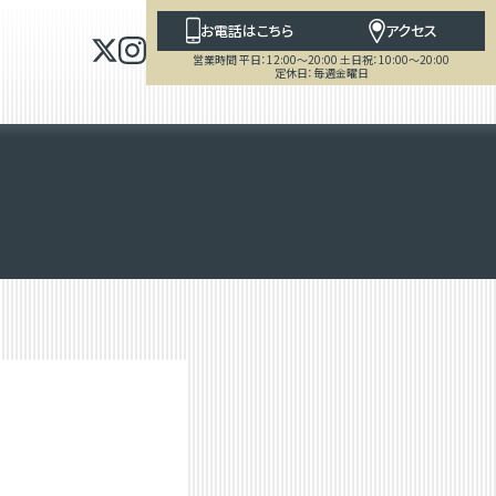
お電話はこちら
アクセス
営業時間 平日：12:00～20:00 土日祝：10:00～20:00
定休日：毎週金曜日