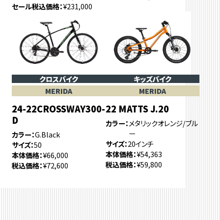
セール税込価格
¥231,000
クロスバイク
キッズバイク
MERIDA
MERIDA
24-22CROSSWAY300-
22 MATTS J.20
D
カラー
メタリックオレンジ/ブル
ー
カラー
G.Black
サイズ
20インチ
サイズ
50
本体価格
¥54,363
本体価格
¥66,000
税込価格
¥59,800
税込価格
¥72,600