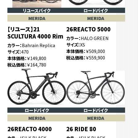
リユースバイク
ロードバイク
MERIDA
MERIDA
【リユース】21
26REACTO 5000
SCULTURA 4000 Rim
カラー
HALO GREEN
サイズ
XS
カラー
Bahrain Replica
本体価格
￥509,000
サイズ
470
税込価格
￥559,900
本体価格
￥149,800
税込価格
￥164,780
ロードバイク
ロードバイク
MERIDA
MERIDA
26REACTO 4000
26 RIDE 80
カラー
SILK BLACK
カラー
SILK BLACK