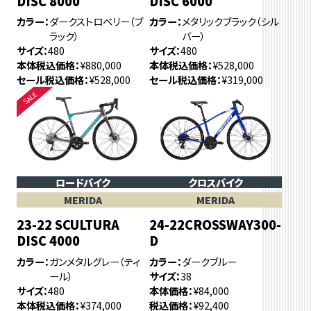
DISC 8000
DISC 6000
カラー
ダークストロベリー（ブ
カラー
メタリックブラック（シル
ラック）
バー）
サイズ
480
サイズ
480
本体税込価格
¥880,000
本体税込価格
¥528,000
セール税込価格
¥528,000
セール税込価格
¥319,000
ロードバイク
クロスバイク
MERIDA
MERIDA
23-22 SCULTURA
24-22CROSSWAY300-
DISC 4000
D
カラー
ガンメタルグレー（ティ
カラー
ダークブルー
ール）
サイズ
38
サイズ
480
本体価格
¥84,000
本体税込価格
¥374,000
税込価格
¥92,400