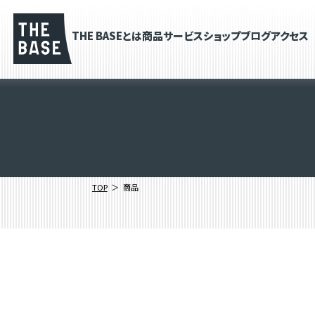
THE BASEとは
商品
サービス
ショップブログ
アクセス
TOP
商品