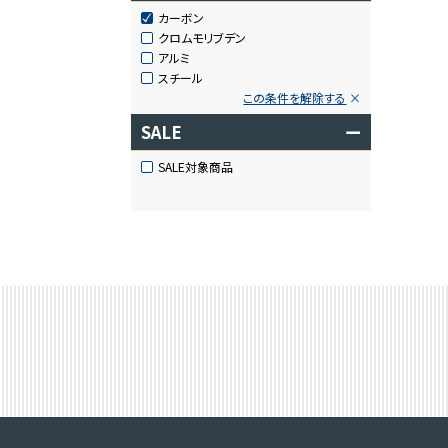
カーボン
クロムモリブデン
アルミ
スチール
この条件を解除する
SALE
ー
SALE対象商品