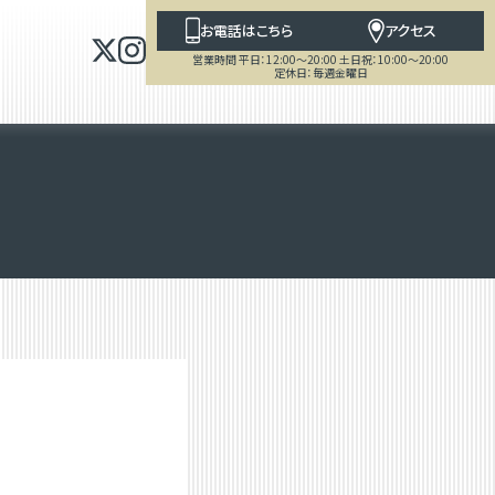
お電話はこちら
アクセス
営業時間 平日：12:00～20:00 土日祝：10:00～20:00
定休日：毎週金曜日