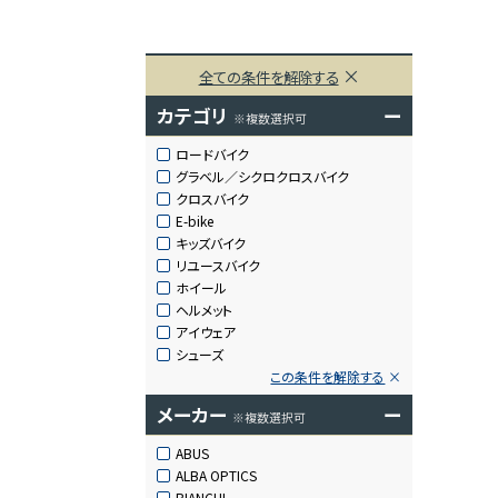
全ての条件を解除する
カテゴリ
ー
※複数選択可
ロードバイク
グラベル／シクロクロスバイク
クロスバイク
E-bike
キッズバイク
リユースバイク
ホイール
ヘルメット
アイウェア
シューズ
この条件を解除する
メーカー
ー
※複数選択可
ABUS
ALBA OPTICS
BIANCHI