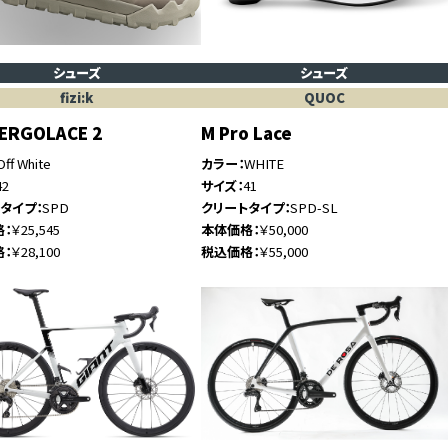
シューズ
シューズ
fizi:k
QUOC
 ERGOLACE 2
M Pro Lace
Off White
カラー
WHITE
42
サイズ
41
トタイプ
SPD
クリートタイプ
SPD-SL
格
￥25,545
本体価格
￥50,000
格
￥28,100
税込価格
￥55,000