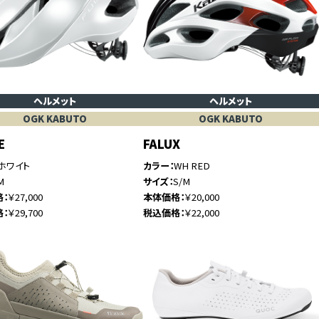
ヘルメット
ヘルメット
OGK KABUTO
OGK KABUTO
E
FALUX
ホワイト
カラー
WH RED
M
サイズ
S/M
格
￥27,000
本体価格
￥20,000
格
￥29,700
税込価格
￥22,000