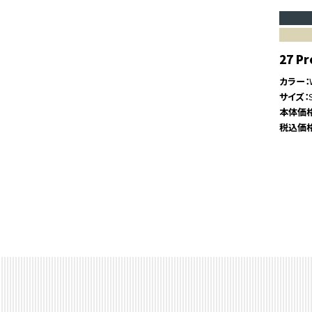
27 Pr
カラー
サイズ
本体価
税込価