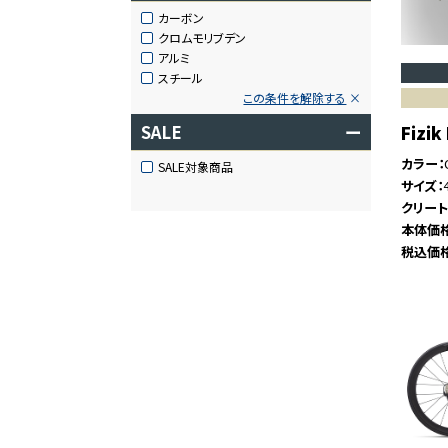
カーボン
クロムモリブデン
アルミ
スチール
この条件を解除する
SALE
ー
Fizik
カラー
SALE対象商品
サイズ
クリー
本体価
税込価