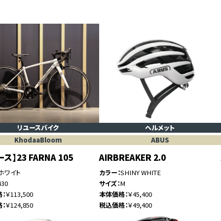
リユースバイク
ヘルメット
KhodaaBloom
ABUS
ス】23 FARNA 105
AIRBREAKER 2.0
ホワイト
カラー
SHINY WHITE
430
サイズ
M
格
￥113,500
本体価格
￥45,400
格
￥124,850
税込価格
￥49,400