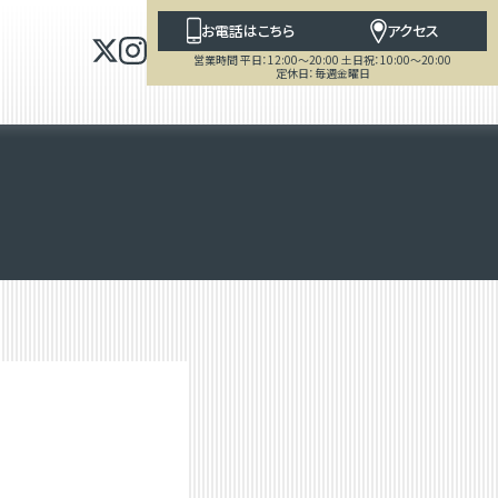
お電話はこちら
アクセス
営業時間 平日：12:00～20:00 土日祝：10:00～20:00
定休日：毎週金曜日