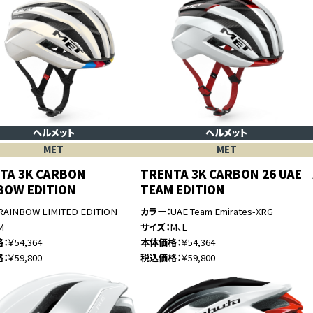
ヘルメット
ヘルメット
MET
MET
TA 3K CARBON
TRENTA 3K CARBON 26 UAE
BOW EDITION
TEAM EDITION
RAINBOW LIMITED EDITION
カラー
UAE Team Emirates-XRG
M
サイズ
M、L
格
￥54,364
本体価格
￥54,364
格
￥59,800
税込価格
￥59,800