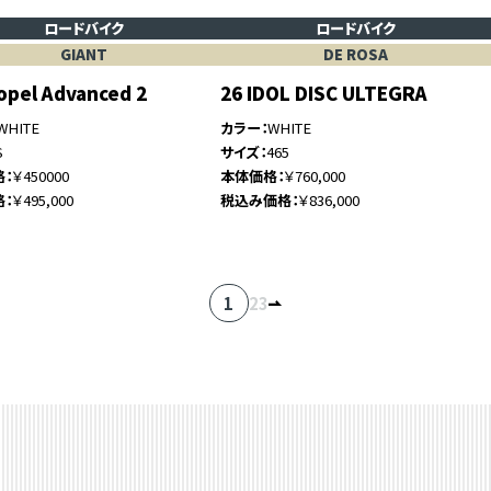
ロードバイク
ロードバイク
GIANT
DE ROSA
opel Advanced 2
26 IDOL DISC ULTEGRA
WHITE
カラー
WHITE
S
サイズ
465
格
￥450000
本体価格
￥760,000
格
￥495,000
税込み価格
￥836,000
1
2
3