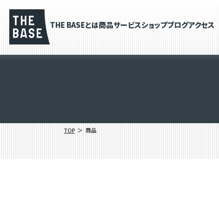
THE BASEとは
商品
サービス
ショップブログ
アクセス
TOP
商品