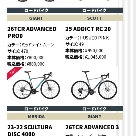
ロードバイク
ロードバイク
GIANT
SCOTT
26TCR ADVANCED
25 ADDICT RC 20
PRO0
カラー
HUSUED PINK
サイズ
49
カラー
ミッドナイトムーン
本体価格
￥950,000
サイズ
470
税込価格
¥1,045,000
本体価格
¥800,000
税込価格
¥880,000
ロードバイク
ロードバイク
MERIDA
GIANT
23-22 SCULTURA
26TCR ADVANCED 3
DISC 4000
カラー
スーパーノヴァ