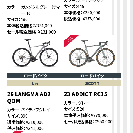
サイズ
445
カラー
ガンメタルグレー（ティ
本体価格
¥250,000
ール）
税込価格
¥275,000
サイズ
480
本体税込価格
¥374,000
セール税込価格
¥231,000
ロードバイク
ロードバイク
Liv
SCOTT
26 LANGMA AD2
23 ADDICT RC15
QOM
カラー
グレー
サイズ
520
カラー
ネイティブグレイ
本体税込価格
¥979,000
サイズ
390
セール税込価格
¥550,000
通常価格
¥310,000
税込価格
¥341,000