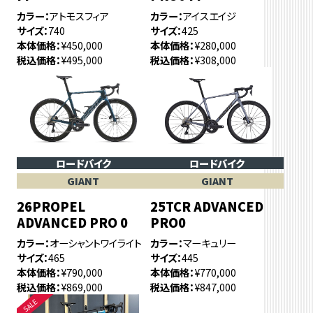
カラー
アトモスフィア
カラー
アイスエイジ
サイズ
740
サイズ
425
本体価格
¥450,000
本体価格
¥280,000
税込価格
¥495,000
税込価格
¥308,000
ロードバイク
ロードバイク
GIANT
GIANT
26PROPEL
25TCR ADVANCED
ADVANCED PRO 0
PRO0
カラー
オーシャントワイライト
カラー
マーキュリー
サイズ
465
サイズ
445
本体価格
¥790,000
本体価格
¥770,000
税込価格
¥869,000
税込価格
¥847,000