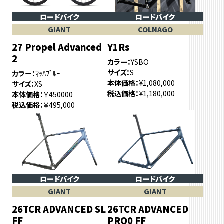
ロードバイク
ロードバイク
GIANT
COLNAGO
27 Propel Advanced
Y1Rs
2
カラー
YSBO
サイズ
S
カラー
ﾏｯﾊﾌﾞﾙｰ
本体価格
¥1,080,000
サイズ
XS
税込価格
¥1,180,000
本体価格
￥450000
税込価格
￥495,000
ロードバイク
ロードバイク
GIANT
GIANT
26TCR ADVANCED SL
26TCR ADVANCED
FF
PRO0 FF