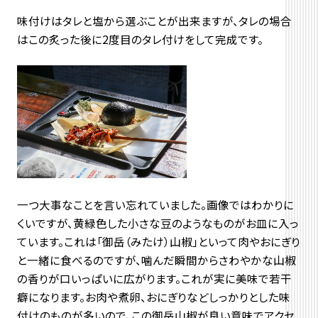
味付けはタレと塩から選ぶことが出来ますが、タレの場合
はこの炙った後に2度目のタレ付けをして完成です。
一つ大事なことを言い忘れていました。画像ではわかりに
くいですが、黄緑色した小さな豆のようなものがお皿に入っ
ています。これは「御岳（みたけ）山椒」といって肉やおにぎり
と一緒に食べるのですが、噛んだ瞬間からさわやかな山椒
の香りが口いっぱいに広がります。これが実に美味で若干
癖になります。お肉や煮卵、おにぎりなどしっかりとした味
付けのものが多いので、この御岳山椒が良い意味でアクセ