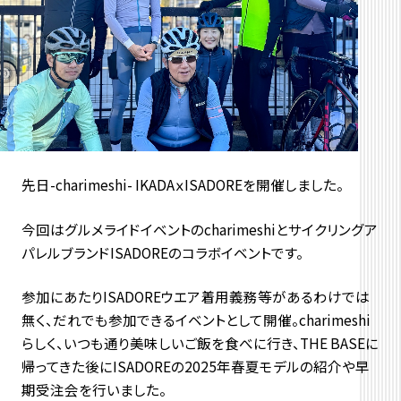
先日-charimeshi- IKADAｘISADOREを開催しました。
今回はグルメライドイベントのcharimeshiとサイクリングア
パレルブランドISADOREのコラボイベントです。
参加にあたりISADOREウエア着用義務等があるわけでは
無く、だれでも参加できるイベントとして開催。charimeshi
らしく、いつも通り美味しいご飯を食べに行き、THE BASEに
帰ってきた後にISADOREの2025年春夏モデルの紹介や早
期受注会を行いました。