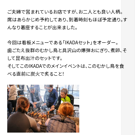
ご夫婦で営まれているお店ですが、お二人とも良い人柄。
席はあらかじめ予約してあり、到着時刻もほぼ予定通り。す
んなり着座することが出来ました。
今回は看板メニューである「IKADAセット」をオーダー。
歯ごたえ抜群のむかし鳥と具沢山の爆弾おにぎり、煮卵、そ
して昆布出汁のセットです。
そしてこのIKADAでのメインイベントは、このむかし鳥を食
べる直前に炭火で炙ること！