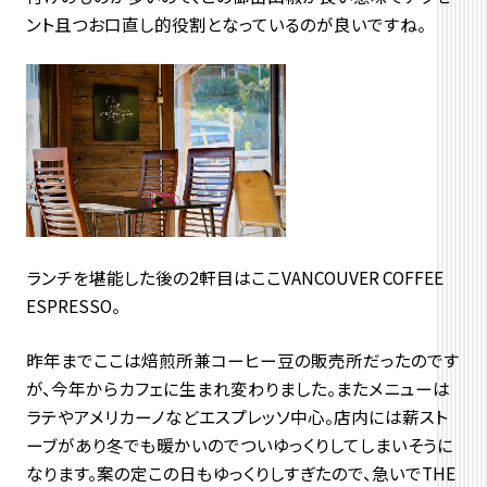
ント且つお口直し的役割となっているのが良いですね。
ランチを堪能した後の2軒目はここVANCOUVER COFFEE
ESPRESSO。
昨年までここは焙煎所兼コーヒー豆の販売所だったのです
が、今年からカフェに生まれ変わりました。またメニューは
ラテやアメリカーノなどエスプレッソ中心。店内には薪スト
ーブがあり冬でも暖かいのでついゆっくりしてしまいそうに
なります。案の定この日もゆっくりしすぎたので、急いでTHE