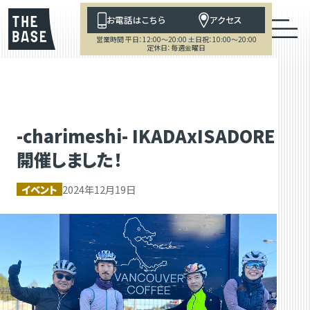
お電話はこちら
アクセス
営業時間 平日：12:00～20:00 土日祝：10:00～20:00
定休日：毎週金曜日
-charimeshi- IKADAxISADORE
開催しました！
イベント
2024年12月19日