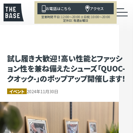
お電話はこちら
アクセス
営業時間 平日：12:00～20:00 土日祝：10:00～20:00
定休日：毎週金曜日
試し履き大歓迎！高い性能とファッシ
ョン性を兼ね備えたシューズ「QUOC-
クオック-」のポップアップ開催します！
イベント
2024年11月30日