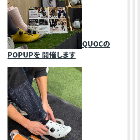
QUOCの
POPUPを 開催します