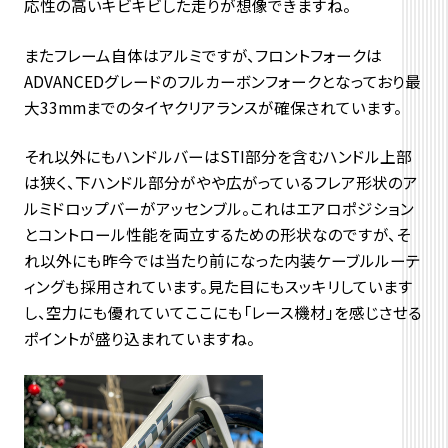
応性の高いキビキビした走りが想像できますね。
またフレーム自体はアルミですが、フロントフォークは
ADVANCEDグレードのフルカーボンフォークとなっており最
大33mmまでのタイヤクリアランスが確保されています。
それ以外にもハンドルバーはSTI部分を含むハンドル上部
は狭く、下ハンドル部分がやや広がっているフレア形状のア
ルミドロップバーがアッセンブル。これはエアロポジション
とコントロール性能を両立するための形状なのですが、そ
れ以外にも昨今では当たり前になった内装ケーブルルーテ
ィングも採用されています。見た目にもスッキリしています
し、空力にも優れていてここにも「レース機材」を感じさせる
ポイントが盛り込まれていますね。