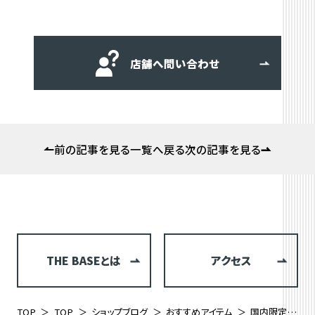
店舗へ問い合わせ
前の記事を見る
一覧へ戻る
次の記事を見る
THE BASEとは
アクセス
TOP
TOP
ショップブログ
おすすめアイテム
国内限定350台！GIANT JAPAN35周年記念のハイパフォーマンスアルミロードバイク「GJ-35LTD」が入荷！