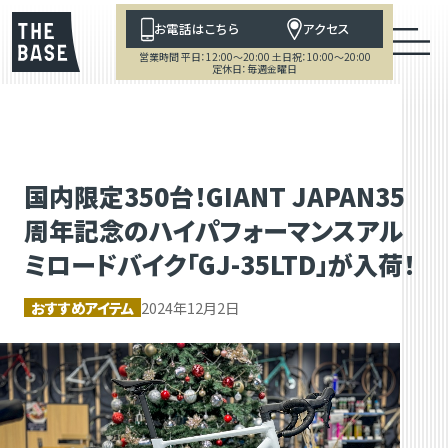
お電話はこちら
アクセス
営業時間 平日：12:00～20:00 土日祝：10:00～20:00
定休日：毎週金曜日
国内限定350台！GIANT JAPAN35
周年記念のハイパフォーマンスアル
ミロードバイク「GJ-35LTD」が入荷！
おすすめアイテム
2024年12月2日