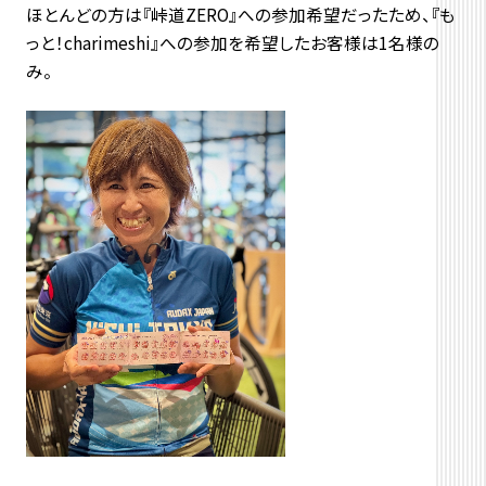
ほとんどの方は『峠道ZERO』への参加希望だったため、『も
っと！charimeshi』への参加を希望したお客様は1名様の
み。