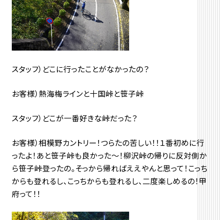
スタッフ）どこに行ったことがなかったの？
お客様）熱海梅ラインと十国峠と笹子峠
スタッフ）どこが一番好きな峠だった？
お客様）相模野カントリー！つらたの苦しい！！１番初めに行
ったよ！あと笹子峠も良かった～！柳沢峠の帰りに反対側か
ら笹子峠登ったの。そっから帰ればええやんと思って！こっち
からも登れるし、こっちからも登れるし、二度楽しめるの！甲
府って！！