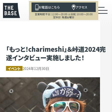
お電話はこちら
アクセス
営業時間 平日：12:00～20:00 土日祝：10:00～20:00
定休日：毎週金曜日
「もっと！charimeshi」＆峠道2024完
遂インタビュー実施しました！
イベント
2024年12月30日