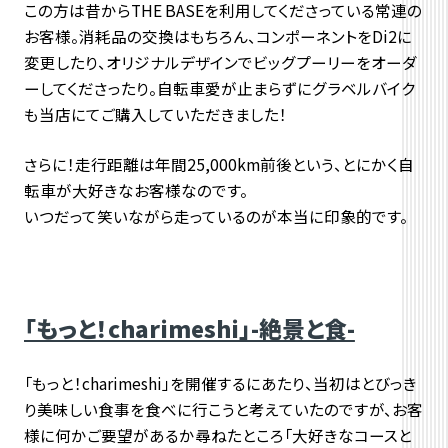
この方は昔からTHE BASEを利用してくださっている常連の
お客様。消耗品の交換はもちろん、コンポーネントをDi2に
変更したり、オリジナルデザインでビッグプーリーをオーダ
ーしてくださったり。自転車愛が止まらずにグラベルバイク
も当店にてご購入していただきました！
さらに！走行距離は年間25,000km前後という、とにかく自
転車が大好きなお客様なのです。
いつだって笑いながら走っているのが本当に印象的です。
「もっと！charimeshi」-絶景と食-
「もっと！charimeshi」を開催するにあたり、当初はとびっき
り美味しい食事を食べに行こうと考えていたのですが、お客
様に何かご要望があるか尋ねたところ「大好きなコースと