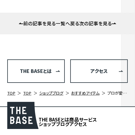
前の記事を見る
一覧へ戻る
次の記事を見る
THE BASEとは
アクセス
TOP
TOP
ショップブログ
おすすめアイテム
プロが愛用する品質 ELITE(エリート)のボトルケージで暑い夏のサイクリングを乗り切ろう！
THE BASEとは
商品
サービス
ショップブログ
アクセス