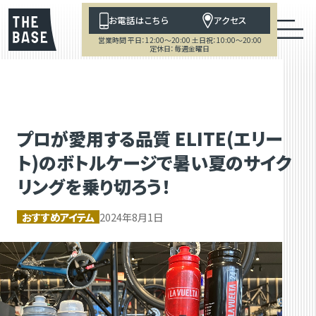
お電話はこちら
アクセス
営業時間 平日：12:00～20:00 土日祝：10:00～20:00
定休日：毎週金曜日
プロが愛用する品質 ELITE(エリー
ト)のボトルケージで暑い夏のサイク
リングを乗り切ろう！
おすすめアイテム
2024年8月1日