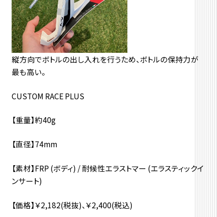
縦方向でボトルの出し入れを行うため、ボトルの保持力が
最も高い。
CUSTOM RACE PLUS
【重量】約40g
【直径】74mm
【素材】FRP (ボディ) / 耐候性エラストマー (エラスティックイ
ンサート)
【価格】￥2,182(税抜)、￥2,400(税込)