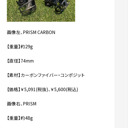
画像左、PRISM CARBON
【重量】約29g
【直径】74mm
【素材】カーボンファイバー・コンポジット
【価格】￥5,091(税抜)、￥5,600(税込)
画像右、PRISM
【重量】約48g