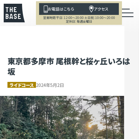
お電話はこちら
アクセス
営業時間 平日：12:00～20:00 土日祝：10:00～20:00
定休日：毎週金曜日
東京都多摩市 尾根幹と桜ヶ丘いろは
坂
ライドコース
2024年5月2日