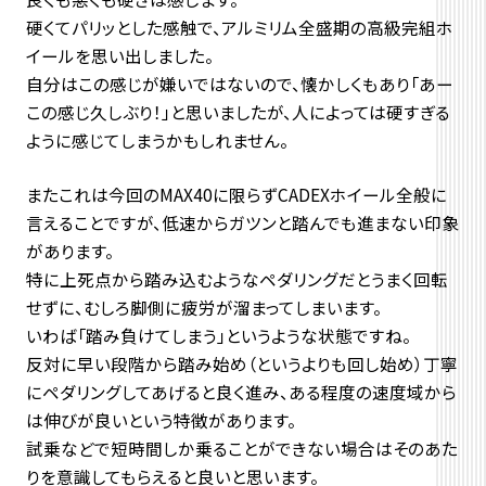
硬くてパリッとした感触で、アルミリム全盛期の高級完組ホ
イールを思い出しました。
自分はこの感じが嫌いではないので、懐かしくもあり「あー
この感じ久しぶり！」と思いましたが、人によっては硬すぎる
ように感じてしまうかもしれません。
またこれは今回のMAX40に限らずCADEXホイール全般に
言えることですが、低速からガツンと踏んでも進まない印象
があります。
特に上死点から踏み込むようなペダリングだとうまく回転
せずに、むしろ脚側に疲労が溜まってしまいます。
いわば「踏み負けてしまう」というような状態ですね。
反対に早い段階から踏み始め（というよりも回し始め）丁寧
にペダリングしてあげると良く進み、ある程度の速度域から
は伸びが良いという特徴があります。
試乗などで短時間しか乗ることができない場合はそのあた
りを意識してもらえると良いと思います。