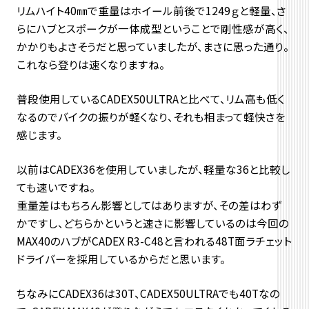
リムハイト40㎜で重量はホイール前後で1249ｇと軽量、さ
らにハブとスポークが一体成型ということで剛性感が高く、
かかりもよさそうだと思っていましたが、まさに思った通り。
これなら登りは速くなりますね。
普段使用しているCADEX50ULTRAと比べて、リム高も低く
なるのでバイクの振りが軽くなり、それも相まって軽快さを
感じます。
以前はCADEX36を使用していましたが、軽量な36と比較し
ても速いですね。
重量差はもちろん影響としてはありますが、その差はわず
かですし、どちらかというと速さに影響しているのは今回の
MAX40のハブがCADEX R3-C48と言われる48T面ラチェット
ドライバーを採用しているからだと思います。
ちなみにCADEX36は30T、CADEX50ULTRAでも40Tなの