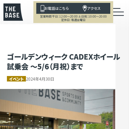
お電話はこちら
アクセス
営業時間 平日：12:00～20:00 土日祝：10:00～20:00
定休日：毎週金曜日
ゴールデンウィーク CADEXホイール
試乗会 ～5/6（月祝）まで
イベント
2024年4月30日