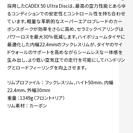
採用したCADEX 50 Ultra Discは、最高の空力性能とあらゆ
るコンディションでの安定性とコントロール性を持ち合わせ
ています。軽量な革新的なスーパーエアロブレードのカー
ボンスポークが効率をさらに高め、セラミックベアリングは
パワーロスを最大30％低減します。ハイボリュームタイヤに
最適化した内幅22.4mmのフックレスリムが、タイヤのサイ
ドウォールのサポートを高めながらシームレスな一体感を
生み出し、より低い空気圧での走行を可能にしてハンドリン
グとロードフィーリングを向上させます。
リムプロファイル ： フックレスリム、ハイト50mm、内幅
22.4mm、外幅30mm
重量 ：
1349g（フロント+リア）
リム素材 ： カーボン