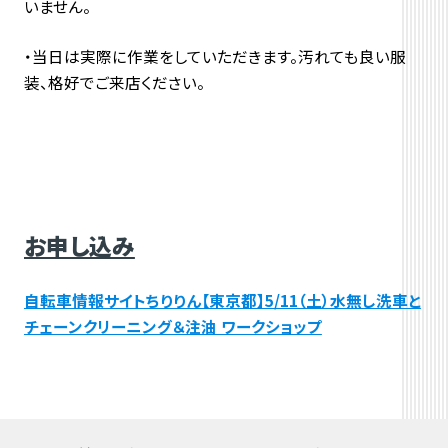
いません。
・当日は実際に作業をしていただきます。汚れても良い服
装、格好でご来店ください。
お申し込み
自転車情報サイトちりりん【東京都】5/11（土）水無し洗車と
チェーンクリーニング＆注油 ワークショップ