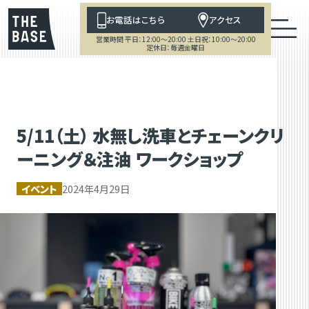
お電話はこちら
アクセス
営業時間 平日：12:00～20:00 土日祝：10:00～20:00
定休日：毎週金曜日
5/11（土） 水無し洗車とチェーンクリ
ーニング＆注油 ワークショップ
イベント
2024年4月29日