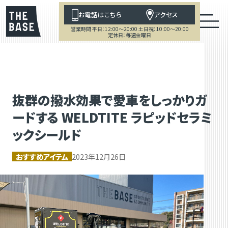
お電話はこちら
アクセス
営業時間 平日：12:00～20:00 土日祝：10:00～20:00
定休日：毎週金曜日
抜群の撥水効果で愛車をしっかりガ
ードする WELDTITE ラピッドセラミ
ックシールド
おすすめアイテム
2023年12月26日