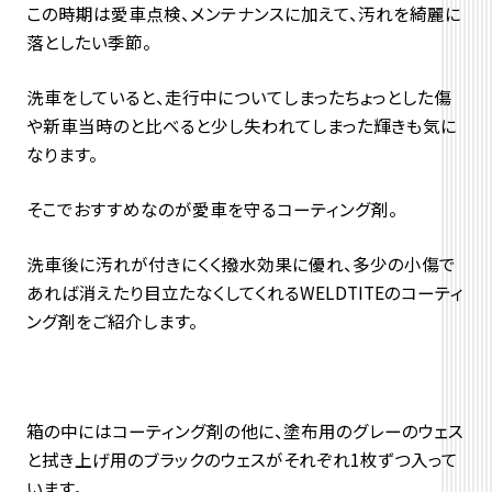
この時期は愛車点検、メンテナンスに加えて、汚れを綺麗に
落としたい季節。
洗車をしていると、走行中についてしまったちょっとした傷
や新車当時のと比べると少し失われてしまった輝きも気に
なります。
そこでおすすめなのが愛車を守るコーティング剤。
洗車後に汚れが付きにくく撥水効果に優れ、多少の小傷で
あれば消えたり目立たなくしてくれるWELDTITEのコーティ
ング剤をご紹介します。
箱の中にはコーティング剤の他に、塗布用のグレーのウェス
と拭き上げ用のブラックのウェスがそれぞれ1枚ずつ入って
います。