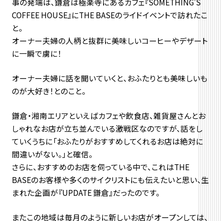
事の発端は、鎌倉は極楽寺にあるカフェ『SOMETHING’S
COFFEE HOUSE』にTHE BASEのライドイベントで訪れたこ
と。
オーナー夫婦の人柄と抜群に美味しいコーヒーやデザート
に一瞬で虜に！
オーナー夫婦に話を聞いていくと、おふたりとも美味しいも
のが大好き！とのこと。
鎌倉・湘南エリアといえばカフェや飲食店、雑貨屋さんとお
しゃれなお店が立ち並んでいる激戦区なのですが、話をし
ていくうちに「おふたりがおすすめしてくれるお店は絶対に
間違いがない。」と確信。
さらに、おすすめのお店を伺っている中で、これはTHE
BASEのお客様や多くのサイクリストにも伝えたいと思い、生
まれた企画が『UPDATE 鎌倉』だったのです。
またこの地域は毎月のように新しいお店がオープンしては、