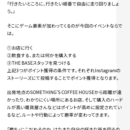
「行きたいところに、行きたい順番で自由に走り回りましょ
う。」
そこにゲーム要素が加わってくるのが今回のイベントならで
は。
①お店に行く
②飲食する、または何かを購入する
③THE BASEスタッフを見つける
上記3つがポイント獲得の条件です。それぞれInstagramの
ストーリーズにて投稿することでポイント獲得となります。
出発地点のSOMETHING’S COFFEE HOUSEから距離が遠
かったり、わかりにくい場所にあるお店、そして購入のハード
ルが高い雑貨屋さんなどはポイントが高めに設定されてい
るなど、ルートや行動によって勝率が変わってきます。
「勝ち」にこだわるのか、はたまた自分の好きな所を回るの