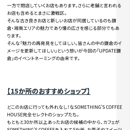
一方で閉店していくお店もあります。さらに老舗と言われる
お店も含めるとまさに激戦区。
そんな古き良きお店と新しいお店が同居しているのも鎌
倉・湘南エリアの魅力であり懐の広さを感じる部分でもあ
ります。
そんな「魅力の再発見をしてほしい。皆さんの中の鎌倉のイ
メージを更新してほしい」という想いが今回の「UPDATE鎌
倉」のイベントネーミングの由来です。
【15か所のおすすめショップ】
どこのお店に行っても外れなし！なSOMETHING’S COFFEE
HOUSE完全セレクトのショップたち。
もともと30か所以上あったお店の候補の中から、カフェが
SOMETHING’S COFFEEを入れて5か所、お菓子やスイーツ