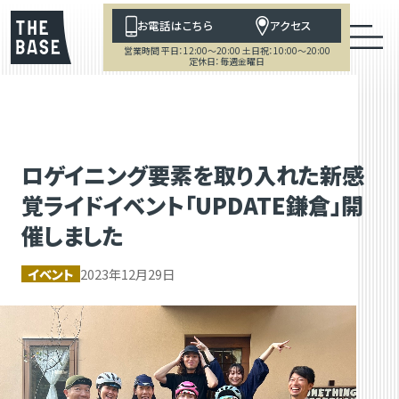
お電話はこちら
アクセス
営業時間 平日：12:00～20:00 土日祝：10:00～20:00
定休日：毎週金曜日
ロゲイニング要素を取り入れた新感
覚ライドイベント「UPDATE鎌倉」開
催しました
イベント
2023年12月29日