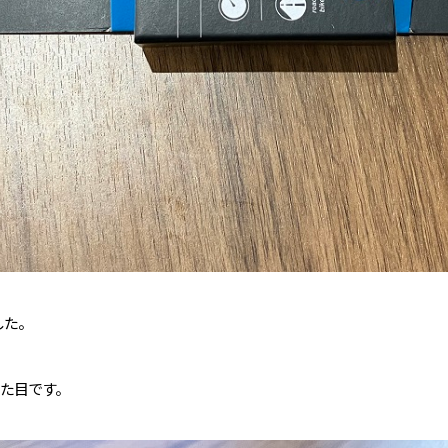
した。
見た目です。