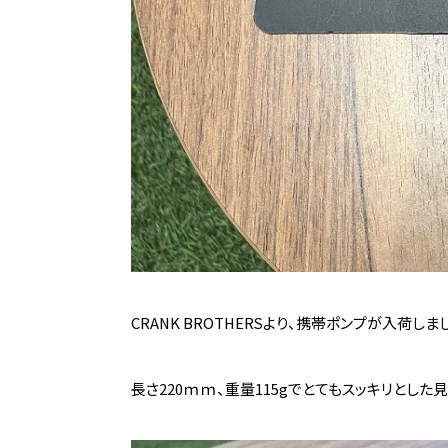
CRANK BROTHERSより、携帯ポンプが入荷しま
長さ220ｍｍ、重量115gでとてもスッキリとした