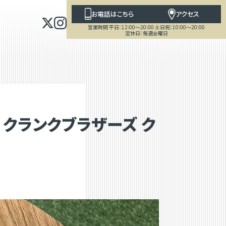
お電話はこちら
アクセス
営業時間 平日：12:00～20:00 土日祝：10:00～20:00
定休日：毎週金曜日
クランクブラザーズ ク