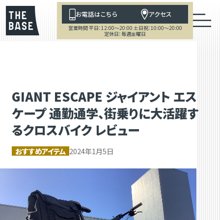
お電話はこちら
アクセス
営業時間 平日：12:00～20:00 土日祝：10:00～20:00
定休日：毎週金曜日
GIANT ESCAPE ジャイアント エス
ケープ 通勤通学、街乗りに大活躍す
るクロスバイク レビュー
おすすめアイテム
2024年1月5日