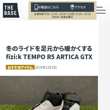
お電話はこちら
アクセス
営業時間 平日：12:00～20:00 土日祝：10:00～20:00
定休日：毎週金曜日
冬のライドを足元から暖かくする
fizi:k TEMPO R5 ARTICA GTX
おすすめアイテム
2024年1月3日