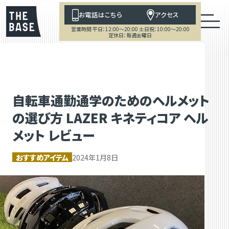
お電話はこちら
アクセス
営業時間 平日：12:00～20:00 土日祝：10:00～20:00
定休日：毎週金曜日
自転車通勤通学のためのヘルメット
の選び方 LAZER キネティコア ヘル
メット レビュー
おすすめアイテム
2024年1月8日